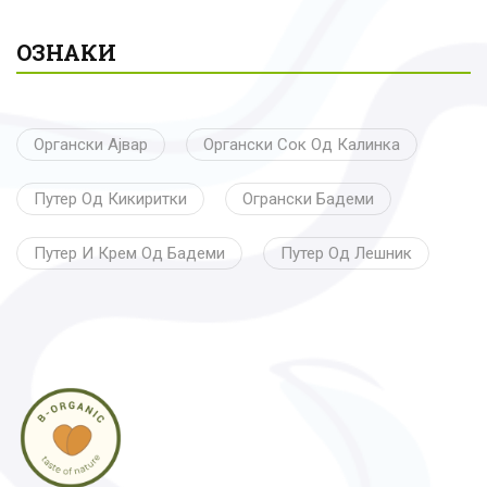
продукти
ОЗНАКИ
Органски Ајвар
Органски Сок Од Калинка
Путер Од Кикиритки
Огрански Бадеми
Путер И Крем Од Бадеми
Путер Од Лешник