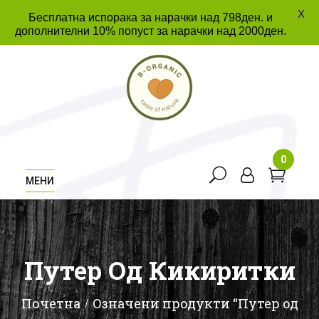
X
Бесплатна испорака за нарачки над 798ден. и
дополнителни 10% попуст за нарачки над 2000ден.
0
МЕНИ
Путер Од Кикиритки
Почетна
Означени продукти “Путер од