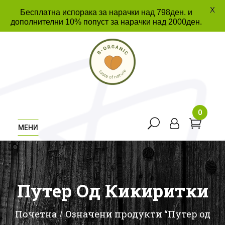
X
Бесплатна испорака за нарачки над 798ден. и
дополнителни 10% попуст за нарачки над 2000ден.
0
МЕНИ
Путер Од Кикиритки
Почетна
Означени продукти “Путер од