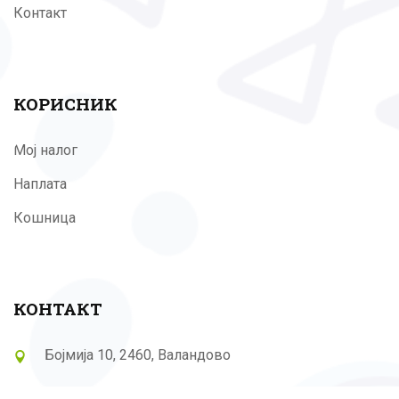
Контакт
КОРИСНИК
Мој налог
Наплата
Кошница
КОНТАКТ
Бојмија 10, 2460, Валандово
(+389) 75 901 111