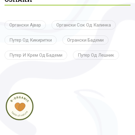
Органски Ајвар
Органски Сок Од Калинка
Путер Од Кикиритки
Огрански Бадеми
Путер И Крем Од Бадеми
Путер Од Лешник