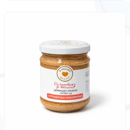
through
299 ден